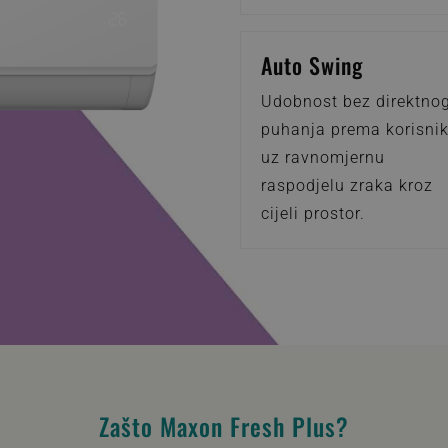
Auto Swing
Udobnost bez direktno
puhanja prema korisni
uz ravnomjernu
raspodjelu zraka kroz
cijeli prostor.
Zašto Maxon Fresh Plus?