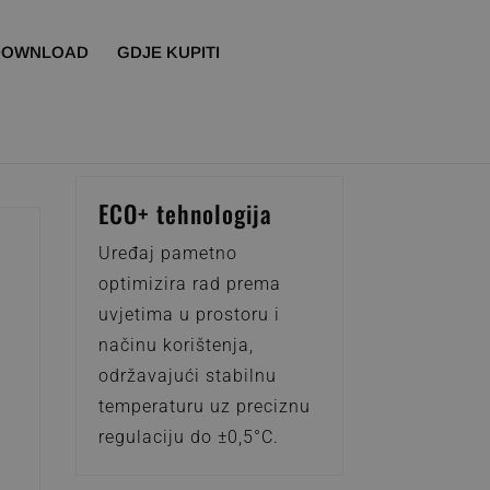
DOWNLOAD
GDJE KUPITI
ECO+ tehnologija
Uređaj pametno
optimizira rad prema
uvjetima u prostoru i
načinu korištenja,
i
održavajući stabilnu
temperaturu uz preciznu
regulaciju do ±0,5°C.