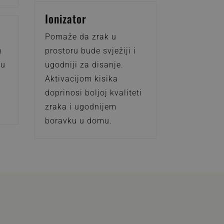
Ionizator
Pomaže da zrak u
g
prostoru bude svježiji i
ku
ugodniji za disanje.
Aktivacijom kisika
doprinosi boljoj kvaliteti
zraka i ugodnijem
boravku u domu.