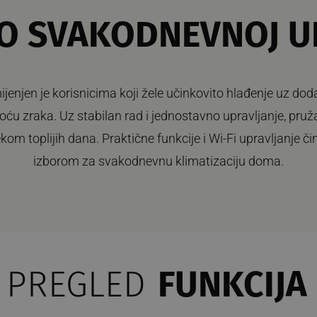
O SVAKODNEVNOJ U
jenjen je korisnicima koji žele učinkovito hlađenje uz dod
toću zraka. Uz stabilan rad i jednostavno upravljanje, pru
ekom toplijih dana. Praktične funkcije i Wi-Fi upravljanje č
izborom za svakodnevnu klimatizaciju doma.
PREGLED
FUNKCIJA