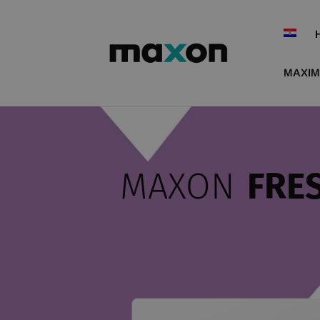
MAXIM
MAXON
FRES